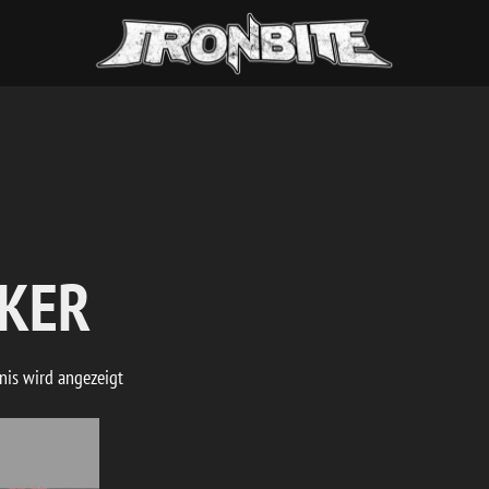
CKER
nis wird angezeigt