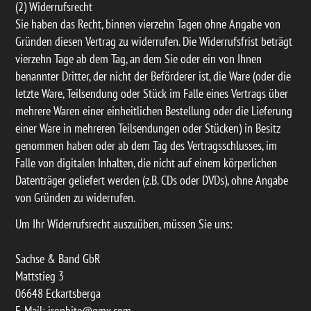
(2) Widerrufsrecht
Sie haben das Recht, binnen vierzehn Tagen ohne Angabe von
Gründen diesen Vertrag zu widerrufen. Die Widerrufsfrist beträgt
vierzehn Tage ab dem Tag, an dem Sie oder ein von Ihnen
benannter Dritter, der nicht der Beförderer ist, die Ware (oder die
letzte Ware, Teilsendung oder Stück im Falle eines Vertrags über
mehrere Waren einer einheitlichen Bestellung oder die Lieferung
einer Ware in mehreren Teilsendungen oder Stücken) in Besitz
genommen haben oder ab dem Tag des Vertragsschlusses, im
Falle von digitalen Inhalten, die nicht auf einem körperlichen
Datenträger geliefert werden (z.B. CDs oder DVDs), ohne Angabe
von Gründen zu widerrufen.
Um Ihr Widerrufsrecht auszuüben, müssen Sie uns:
Sachse & Band GbR
Mattstieg 3
06648 Eckartsberga
E-Mail: ironbite@gmx.com