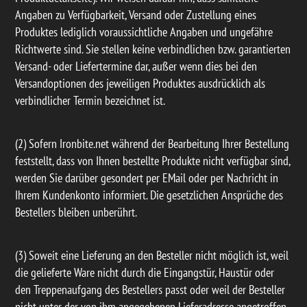
Angaben zu Verfügbarkeit, Versand oder Zustellung eines
Produktes lediglich voraussichtliche Angaben und ungefähre
Richtwerte sind. Sie stellen keine verbindlichen bzw. garantierten
Versand- oder Liefertermine dar, außer wenn dies bei den
Versandoptionen des jeweiligen Produktes ausdrücklich als
verbindlicher Termin bezeichnet ist.
(2) Sofern Ironbite.net während der Bearbeitung Ihrer Bestellung
feststellt, dass von Ihnen bestellte Produkte nicht verfügbar sind,
werden Sie darüber gesondert per EMail oder per Nachricht in
Ihrem Kundenkonto informiert. Die gesetzlichen Ansprüche des
Bestellers bleiben unberührt.
(3) Soweit eine Lieferung an den Besteller nicht möglich ist, weil
die gelieferte Ware nicht durch die Eingangstür, Haustür oder
den Treppenaufgang des Bestellers passt oder weil der Besteller
nicht unter der von ihm angegebenen Lieferadresse angetroffen