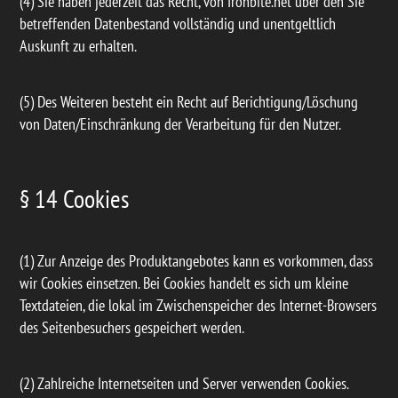
(4) Sie haben jederzeit das Recht, von Ironbite.net über den Sie
betreffenden Datenbestand vollständig und unentgeltlich
Auskunft zu erhalten.
(5) Des Weiteren besteht ein Recht auf Berichtigung/Löschung
von Daten/Einschränkung der Verarbeitung für den Nutzer.
§ 14 Cookies
(1) Zur Anzeige des Produktangebotes kann es vorkommen, dass
wir Cookies einsetzen. Bei Cookies handelt es sich um kleine
Textdateien, die lokal im Zwischenspeicher des Internet-Browsers
des Seitenbesuchers gespeichert werden.
(2) Zahlreiche Internetseiten und Server verwenden Cookies.