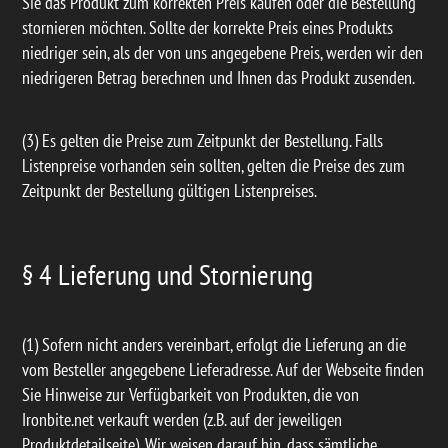
Sie das Produkt zum korrekten Preis kaufen oder die Bestellung
stornieren möchten. Sollte der korrekte Preis eines Produkts
niedriger sein, als der von uns angegebene Preis, werden wir den
niedrigeren Betrag berechnen und Ihnen das Produkt zusenden.
(3) Es gelten die Preise zum Zeitpunkt der Bestellung. Falls
Listenpreise vorhanden sein sollten, gelten die Preise des zum
Zeitpunkt der Bestellung gültigen Listenpreises.
§ 4 Lieferung und Stornierung
(1) Sofern nicht anders vereinbart, erfolgt die Lieferung an die
vom Besteller angegebene Lieferadresse. Auf der Webseite finden
Sie Hinweise zur Verfügbarkeit von Produkten, die von
Ironbite.net verkauft werden (z.B. auf der jeweiligen
Produktdetailseite). Wir weisen darauf hin, dass sämtliche