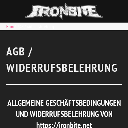
Home
AGB / Widerrufsbelehrung
AGB /
WIDERRUFSBELEHRUNG
ALLGEMEINE GESCHÄFTSBEDINGUNGEN
UND WIDERRUFSBELEHRUNG VON
https://ironbite.net