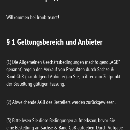
Willkommen bei Ironbite.net!
§ 1 Geltungsbereich und Anbieter
(1) Die Allgemeinen Geschäftsbedingungen (nachfolgend „AGB”
genannt) regeln den Verkauf von Produkten durch Sachse &
Band GbR (nachfolgend Anbieter) an Sie, in ihrer zum Zeitpunkt
der Bestellung gültigen Fassung.
(2) Abweichende AGB des Bestellers werden zurückgewiesen.
(3) Bitte lesen Sie diese Bedingungen aufmerksam, bevor Sie
eine Bestellung an Sachse & Band GbR aufgeben. Durch Aufgabe