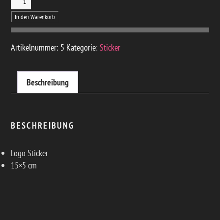
GREAT ESCAPE
In den Warenkorb
MENGE
Artikelnummer:
5
Kategorie:
Sticker
Beschreibung
BESCHREIBUNG
Logo Sticker
15×5 cm