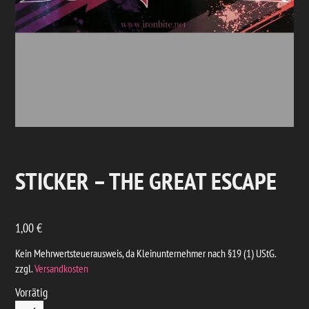
STICKER – THE GREAT ESCAPE
1,00
€
Kein Mehrwertsteuerausweis, da Kleinunternehmer nach §19 (1) UStG.
zzgl.
Versandkosten
Vorrätig
STICKER – THE