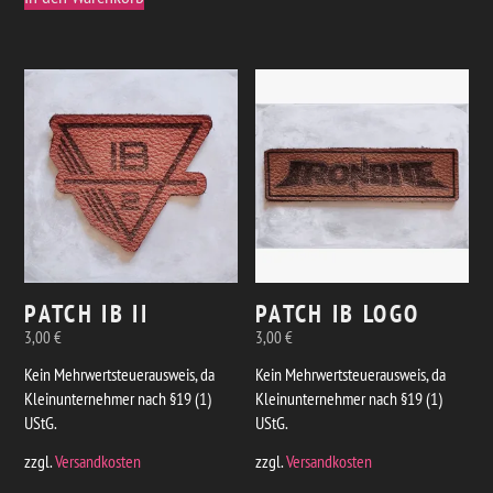
PATCH IB II
PATCH IB LOGO
3,00
€
3,00
€
Kein Mehrwertsteuerausweis, da
Kein Mehrwertsteuerausweis, da
Kleinunternehmer nach §19 (1)
Kleinunternehmer nach §19 (1)
UStG.
UStG.
zzgl.
Versandkosten
zzgl.
Versandkosten