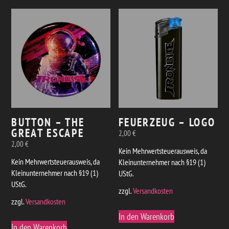
BUTTON – THE
FEUERZEUG – LOGO
GREAT ESCAPE
2,00
€
2,00
€
Kein Mehrwertsteuerausweis, da
Kein Mehrwertsteuerausweis, da
Kleinunternehmer nach §19 (1)
Kleinunternehmer nach §19 (1)
UStG.
UStG.
zzgl.
Versandkosten
zzgl.
Versandkosten
In den Warenkorb
In den Warenkorb