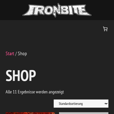
Zum
Inhalt
springen
Start
/ Shop
SHOP
Alle 11 Ergebnisse werden angezeigt