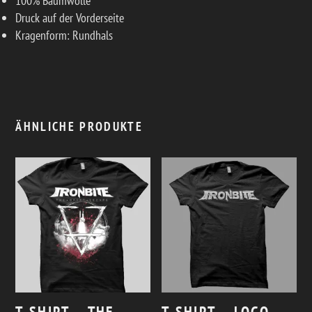
100% Baumwolle
Druck auf der Vorderseite
Kragenform: Rundhals
ÄHNLICHE PRODUKTE
T-SHIRT – THE
T-SHIRT – LOGO