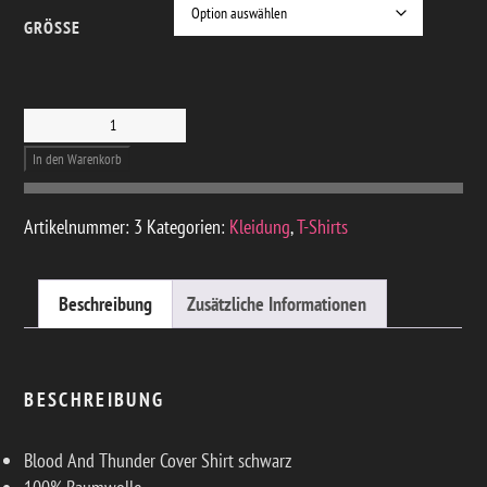
GRÖSSE
T-SHIRT – BLOOD
& THUNDER
In den Warenkorb
MENGE
Artikelnummer:
3
Kategorien:
Kleidung
,
T-Shirts
Beschreibung
Zusätzliche Informationen
BESCHREIBUNG
Blood And Thunder Cover Shirt schwarz