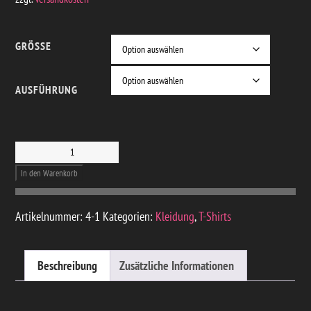
GRÖSSE
AUSFÜHRUNG
T-SHIRT – THE
GREAT ESCAPE
In den Warenkorb
MENGE
Artikelnummer:
4-1
Kategorien:
Kleidung
,
T-Shirts
Beschreibung
Zusätzliche Informationen