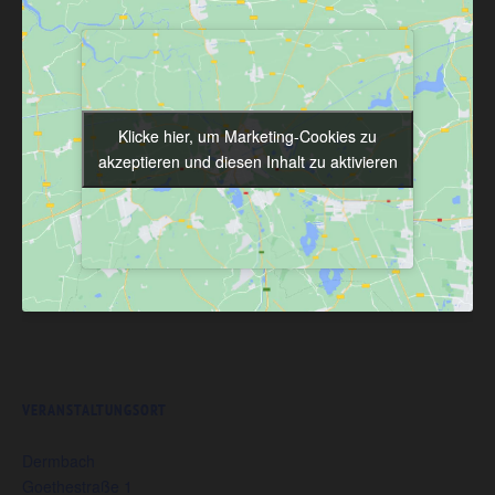
Klicke hier, um Marketing-Cookies zu
Klicke hier, um Marketing-Cookies zu
akzeptieren und diesen Inhalt zu aktivieren
akzeptieren und diesen Inhalt zu aktivieren
VERANSTALTUNGSORT
Dermbach
Goethestraße 1