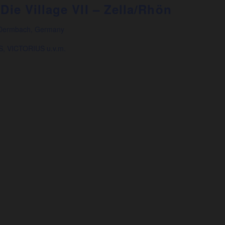
Die Village VII – Zella/Rhön
 Dermbach, Germany
S, VICTORIUS u.v.m.