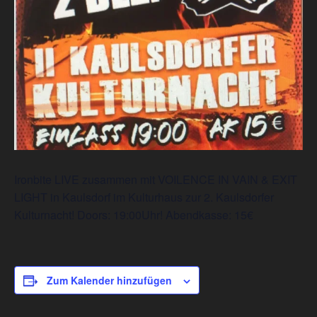
Ironbite LIVE zusammen mit VOILENCE IN VAIN & EXIT
LIGHT in Kaulsdorf im Kulturhaus zur 2. Kaulsdorfer
Kulturnacht! Doors: 19:00Uhr! Abendkasse: 15€
Zum Kalender hinzufügen