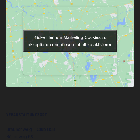
Klicke hier, um Marketing-Cookies zu
Klicke hier, um Marketing-Cookies zu
akzeptieren und diesen Inhalt zu aktivieren
akzeptieren und diesen Inhalt zu aktivieren
VERANSTALTUNGSORT
Braunchweig – Club B58
Bültenweg 58