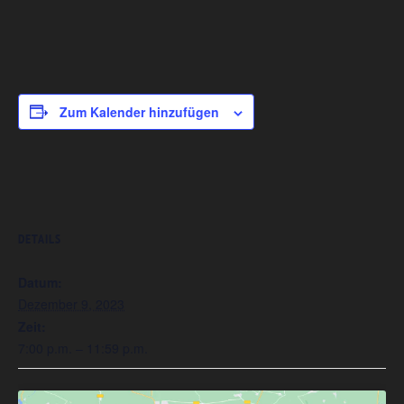
Zum Kalender hinzufügen
DETAILS
Datum:
Dezember 9, 2023
Zeit:
7:00 p.m. – 11:59 p.m.