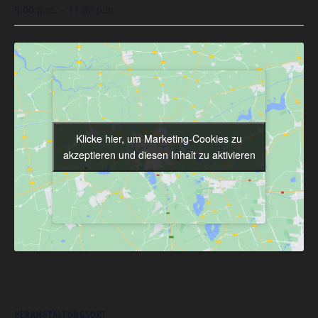
6:00 p.m. – 11:30 p.m.
Klicke hier, um Marketing-Cookies zu
Klicke hier, um Marketing-Cookies zu
akzeptieren und diesen Inhalt zu aktivieren
akzeptieren und diesen Inhalt zu aktivieren
VERANSTALTUNGSORT