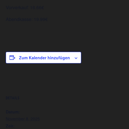
Vorverkauf: 16.66€
Abendkasse: 19.99€
Zum Kalender hinzufügen
DETAILS
Datum:
November 8, 2025
Zeit: