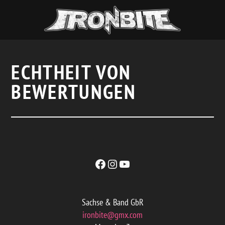
ECHTHEIT VON
BEWERTUNGEN
Facebook
Instagram
YouTube
Sachse & Band GbR
ironbite@gmx.com